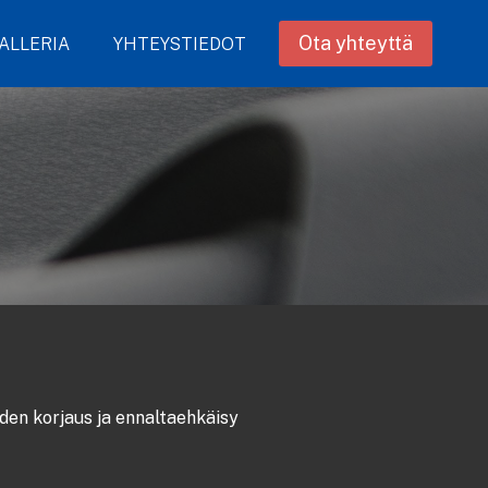
Ota yhteyttä
ALLERIA
YHTEYSTIEDOT
den korjaus ja ennaltaehkäisy