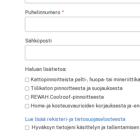
Puhelinnumero
*
Sähköposti
Haluan lisätietoa:
Kattopinnoitteista pelti-, huopa- tai mineriittik
Tiilikaton pinnoitteesta ja suojauksesta
REWAH Coolroof-pinnoitteesta
Home-ja kosteusvaurioiden korjauksesta ja -e
Lue lisää rekisteri- ja tietosuojaselosteesta
Hyväksyn tietojeni käsittelyn ja tallentamisen