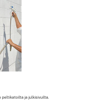
ltikatoilta ja julkisivuilta.