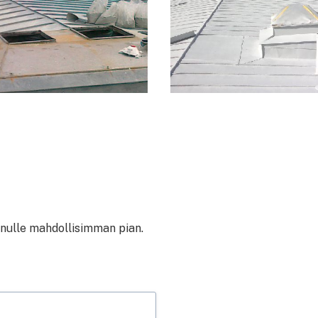
inulle mahdollisimman pian.