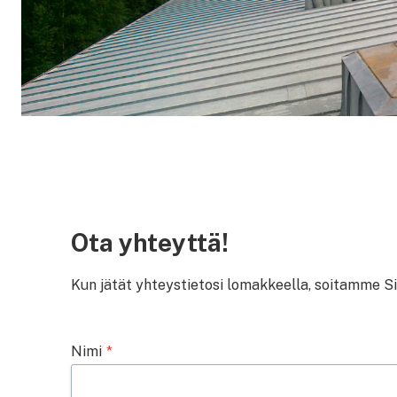
Ota yhteyttä!
Kun jätät yhteystietosi lomakkeella, soitamme S
Nimi
*