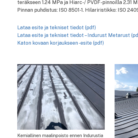
teräkseen 1.24 MPa ja Hiarc-/ PVDF-pinnoilla 2.31 M
Pinnan puhdistus: ISO 8501-1. Hilariristikko: ISO 2409
Lataa esite ja tekniset tiedot (pdf)
Lataa esite ja tekniset tiedot – Indurust Metarust (pd
Katon kovaan korjaukseen -esite (pdf)
Kemiallinen maalinpoisto ennen Indurustia